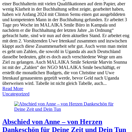
einer Buchhalterin mit vielen Qualifikationen auf dem Papier, aber
wenig Klarheit in der Buchhaltung selbst zeigte, gearbeitet haben,
haben wir Anfang 2024 mit Clinton Semu einen gut ausgebildeten
und kompetenten Mann in der Buchhaltung gefunden. Er arbeitet 3
Tage pro Woche im MALAIKA Smile Büro in Kampala und
nachdem er die Buchhaltung der letzten Jahre „in Ordnung“
gebracht hatte, sind wir nun auf dem aktuellen Stand. Er arbeitet eng
mit dem 2. Vorsitzenden Uwe Irtenkauf zusammen und inzwischen
klappt auch diese Zusammenarbeit sehr gut. Auch wenn man meint
es geht um Zahlen, die sowohl in Uganda als auch Deutschland
dasselbe bedeuten, gibt es doch auch verschiedene Wege um ans
Ziel zu gelangen. Auch MALAIKA Smile Sekretär Marvin Ssunna
ist mit der „Zahlen“ der NGO MALAIKA Smile beschäftigt, er
erstellt die monatlichen Budgets, die von Christine und Uwe
Irtenkauf genauestens geprüft werde, bevor Geld nach Uganda
überweisen wird. Tabelle ist nicht gleich Tabelle, auch...
Read More
Uncategorized
Abschied von Anne – von Herzen
Dankeschön für Deine Zeit und Dein Tun