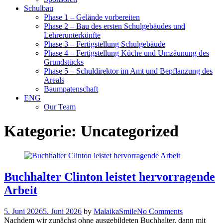
Schulbau
Phase 1 – Gelände vorbereiten
Phase 2 – Bau des ersten Schulgebäudes und
Lehrerunterkünfte
Phase 3 – Fertigstellung Schulgebäude
Phase 4 – Fertigstellung Küche und Umzäunung des
Grundstücks
Phase 5 – Schuldirektor im Amt und Bepflanzung des
Areals
Baumpatenschaft
ENG
Our Team
Kategorie:
Uncategorized
Buchhalter Clinton leistet hervorragende
Arbeit
5. Juni 2026
5. Juni 2026
by
MalaikaSmile
No Comments
Nachdem wir zunächst ohne ausgebildeten Buchhalter, dann mit