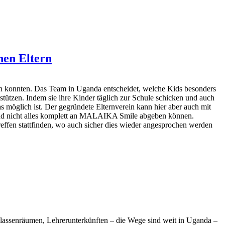
hen Eltern
 konnten. Das Team in Uganda entscheidet, welche Kids besonders
ützen. Indem sie ihre Kinder täglich zur Schule schicken und auch
 möglich ist. Der gegründete Elternverein kann hier aber auch mit
 und nicht alles komplett an MALAIKA Smile abgeben können.
ffen stattfinden, wo auch sicher dies wieder angesprochen werden
lassenräumen, Lehrerunterkünften – die Wege sind weit in Uganda –