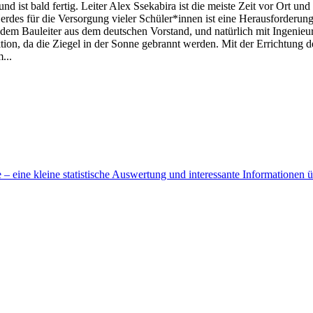
ist bald fertig. Leiter Alex Ssekabira ist die meiste Zeit vor Ort un
Herdes für die Versorgung vieler Schüler*innen ist eine Herausforderun
, dem Bauleiter aus dem deutschen Vorstand, und natürlich mit Ingenie
tion, da die Ziegel in der Sonne gebrannt werden. Mit der Errichtung 
...
 eine kleine statistische Auswertung und interessante Informationen 