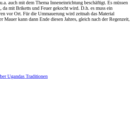
d u.a. auch mit dem Thema Inneneinrichtung beschäftigt. Es müssen
g, da mit Briketts und Feuer gekocht wird. D.h. es muss ein
uren vor Ort. Für die Ummauerung wird zeitnah das Material
der Mauer kann dann Ende diesen Jahres, gleich nach der Regenzeit,
über Ugandas Traditionen