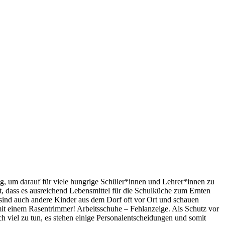
ug, um darauf für viele hungrige Schüler*innen und Lehrer*innen zu
 dass es ausreichend Lebensmittel für die Schulküche zum Ernten
 sind auch andere Kinder aus dem Dorf oft vor Ort und schauen
mit einem Rasentrimmer! Arbeitsschuhe – Fehlanzeige. Als Schutz vor
 viel zu tun, es stehen einige Personalentscheidungen und somit