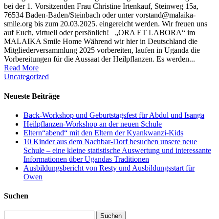
bei der 1. Vorsitzenden Frau Christine Irtenkauf, Steinweg 15a,
76534 Baden-Baden/Steinbach oder unter vorstand@malaika-
smile.org bis zum 20.03.2025. eingereicht werden. Wir freuen uns
auf Euch, virtuell oder persönlich! „ORA ET LABORA“ im
MALAIKA Smile Home Während wir hier in Deutschland die
Mitgliederversammlung 2025 vorbereiten, laufen in Uganda die
Vorbereitungen für die Aussaat der Heilpflanzen. Es werden...
Read More
Uncategorized
Neueste Beiträge
Back-Workshop und Geburtstagsfest für Abdul und Isanga
Heilpflanzen-Workshop an der neuen Schule
Eltern“abend“ mit den Eltern der Kyankwanzi-Kids
10 Kinder aus dem Nachbar-Dorf besuchen unsere neue
Schule – eine kleine statistische Auswertung und interessante
Informationen über Ugandas Traditionen
Ausbildungsbericht von Resty und Ausbildungsstart für
Owen
Suchen
Suchen