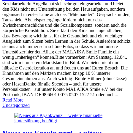
Sozialarbeiterin Angella hat sich sehr gut eingearbeitet und bietet
den Kids nicht nur Unterstützung bei den Hausaufgaben, sondern
organisiert in erster Linie auch das “Miteinander“. Gesprächsrunden,
Tanzspiele, Abendspaziergänge fördern nicht nur das
Zwischenmenschliche und die Sozialkompetenz, sondern auch die
körperliche Konstitution. Sie erklärt den Kids und Jugendlichen,
dass Bewegung wichtig ist für die Gesundheit und ein wichtiger
Ausgleich zum Sitzen beim Lernen in der Schule. Außerdem schickt
sie uns auch immer sehr schöne Fotos, so dass wir und unsere
Unterstützer hier den Alltag der MALAIKA Smile Familie ein
wenig „miterlegen“ können.Bitte vormerken: Am Samstag, 12.04.,
sind wir mit unserem Marktstand in Bühl. Wir bieten nicht nur
hübsche Osterdekoration an und freuen uns auf Euren Besuch. Die
Einnahmen auf den Märkten machen knapp 10 % unserer
Gesamteinnahmen aus. Auch wichtig! Bunte Hühner (ohne Tasse)
oder HasenDanke für alle Spenden – auch für unsere
Personalkosten - auf unser Konto MALAIKA Smile e.V bei der
Postbank, IBAN DE98 6601 0075 0507 1527 51 oder auch...
Read More
Uncategorized