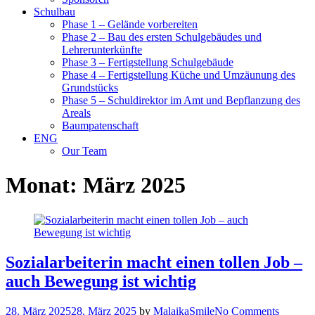
Schulbau
Phase 1 – Gelände vorbereiten
Phase 2 – Bau des ersten Schulgebäudes und
Lehrerunterkünfte
Phase 3 – Fertigstellung Schulgebäude
Phase 4 – Fertigstellung Küche und Umzäunung des
Grundstücks
Phase 5 – Schuldirektor im Amt und Bepflanzung des
Areals
Baumpatenschaft
ENG
Our Team
Monat:
März 2025
Sozialarbeiterin macht einen tollen Job –
auch Bewegung ist wichtig
28. März 2025
28. März 2025
by
MalaikaSmile
No Comments