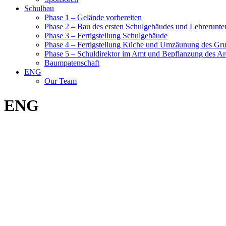
Schulbau
Phase 1 – Gelände vorbereiten
Phase 2 – Bau des ersten Schulgebäudes und Lehrerunte
Phase 3 – Fertigstellung Schulgebäude
Phase 4 – Fertigstellung Küche und Umzäunung des Gr
Phase 5 – Schuldirektor im Amt und Bepflanzung des Ar
Baumpatenschaft
ENG
Our Team
ENG