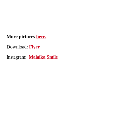
More pictures
here.
Download:
Flyer
Instagram:
Malaika Smile