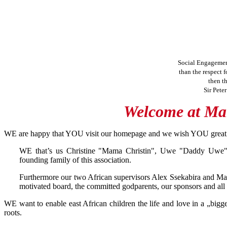
Social Engagemen
than the respect f
then t
Sir Pete
Welcome at
Mal
WE are happy that YOU visit our homepage and we wish YOU great j
WE that’s us Christine "Mama Christin", Uwe "Daddy Uwe", 
founding family of this association.
Furthermore our two African supervisors Alex Ssekabira and Ma
motivated board, the committed godparents, our sponsors and al
WE want to enable east African children the life and love in a „bigg
roots.