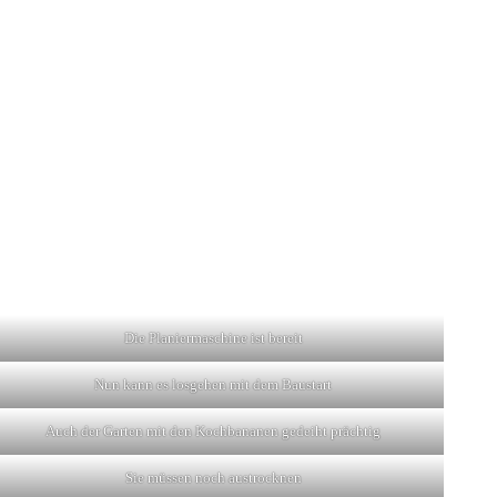
Die Planiermaschine ist bereit
Nun kann es losgehen mit dem Baustart
Auch der Garten mit den Kochbananen gedeiht prächtig
Sie müssen noch austrocknen