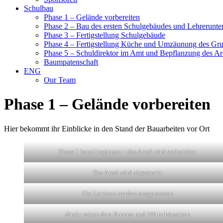
Schulbau
Phase 1 – Gelände vorbereiten
Phase 2 – Bau des ersten Schulgebäudes und Lehrerunte
Phase 3 – Fertigstellung Schulgebäude
Phase 4 – Fertigstellung Küche und Umzäunung des Gr
Phase 5 – Schuldirektor im Amt und Bepflanzung des Ar
Baumpatenschaft
ENG
Our Team
Phase 1 – Gelände vorbereiten
Hier bekommt ihr Einblicke in den Stand der Bauarbeiten vor Ort
Phase 1 kann beginnen – das Areal wird vorbereitet
Das Areal wird abgesteckt
Die Latrinen werden ausgemessen
direkt neben dem Brunne und Wärterhäuschen