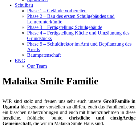
Schulbau
Phase 1 – Gelände vorbereiten
Phase 2 – Bau des ersten Schulgebäudes und
Lehrerunterkünfte
Phase 3 – Fertigstellung Schulgebäude
Phase 4 – Fertigstellung Küche und Umzäunung des
Grundstücks
Phase 5 – Schuldirektor im Amt und Bepflanzung des
Areals
Baumpatenschaft
ENG
Our Team
Malaika Smile Familie
WIR sind stolz und freuen uns sehr euch unsere
GroßFamilie in
Uganda
hier genauer vorstellen zu dürfen, euch das FamilienLeben
ein bisschen näherzubringen und euch mit hineinzunehmen in diese
herzliche, fröhliche, bunte,
christliche und einzigArtige
Gemeinschaft
, die wir im Malaika Smile Haus sind.