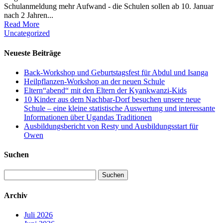
Schulanmeldung mehr Aufwand - die Schulen sollen ab 10. Januar
nach 2 Jahren...
Read More
Uncategorized
Neueste Beiträge
Back-Workshop und Geburtstagsfest für Abdul und Isanga
Heilpflanzen-Workshop an der neuen Schule
Eltern“abend“ mit den Eltern der Kyankwanzi-Kids
10 Kinder aus dem Nachbar-Dorf besuchen unsere neue
Schule – eine kleine statistische Auswertung und interessante
Informationen über Ugandas Traditionen
Ausbildungsbericht von Resty und Ausbildungsstart für
Owen
Suchen
Suchen
nach:
Archiv
Juli 2026