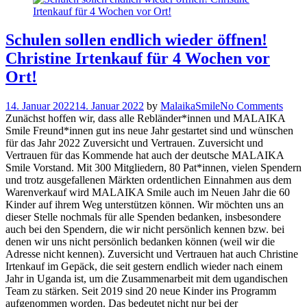
Schulen sollen endlich wieder öffnen!
Christine Irtenkauf für 4 Wochen vor
Ort!
14. Januar 2022
14. Januar 2022
by
MalaikaSmile
No Comments
Zunächst hoffen wir, dass alle Rebländer*innen und MALAIKA
Smile Freund*innen gut ins neue Jahr gestartet sind und wünschen
für das Jahr 2022 Zuversicht und Vertrauen. Zuversicht und
Vertrauen für das Kommende hat auch der deutsche MALAIKA
Smile Vorstand. Mit 300 Mitgliedern, 80 Pat*innen, vielen Spendern
und trotz ausgefallenen Märkten ordentlichen Einnahmen aus dem
Warenverkauf wird MALAIKA Smile auch im Neuen Jahr die 60
Kinder auf ihrem Weg unterstützen können. Wir möchten uns an
dieser Stelle nochmals für alle Spenden bedanken, insbesondere
auch bei den Spendern, die wir nicht persönlich kennen bzw. bei
denen wir uns nicht persönlich bedanken können (weil wir die
Adresse nicht kennen). Zuversicht und Vertrauen hat auch Christine
Irtenkauf im Gepäck, die seit gestern endlich wieder nach einem
Jahr in Uganda ist, um die Zusammenarbeit mit dem ugandischen
Team zu stärken. Seit 2019 sind 20 neue Kinder ins Programm
aufgenommen worden. Das bedeutet nicht nur bei der