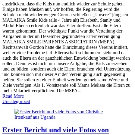
ausdrücken, dass die Kids nun endlich wieder zur Schule gehen.
Einige haben Masken auf, wir hoffen, die Regierung wird die
Schulen nicht wieder wegen Corona schließen. „Unsere“ jüngsten
MALAIKA Smile Kids (alle 4 Jahre alt) Elisabeth, Stanly und
Abdul Ebenso erfreulich war das Elterntreffen. Fast alle Eltern
waren gekommen. Der wichtigste Punkt war die Verteilung der
Aufgaben in der im Dezember gegründeten Elternvereinigung
MALAIKA SMILE PARENTS ASSOCIATION (MSPA).
Rechtsanwalt Gordon hatte die Einrichtung dieses Vereins initiiert,
weil er viele Probleme i. d. Elternschaft schlummern sieht und da
auch die Eltern an der ganzheitlichen Entwicklung beteiligt werden
sollen. Denn es ist nicht nur unsere Aufgabe, die Kids zu erziehen
und zu bilden, sondern auch die Eltern brauchen viel Unterstützung
und können sich mit dieser Art der Vereinigung auch gegenseitig
helfen. Sie sollen zu einer Einheit werden, gemeinsame Werte und
Ziele verfolgen. Als 1. Vorsitzende soll Mama Melissa die Eltern zu
mehr Mitarbeit verpflichten. Die MSPA...
Read More
Uncategorized
Erster Bericht und viele Fotos von