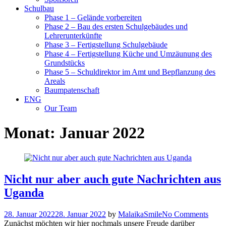
Schulbau
Phase 1 – Gelände vorbereiten
Phase 2 – Bau des ersten Schulgebäudes und
Lehrerunterkünfte
Phase 3 – Fertigstellung Schulgebäude
Phase 4 – Fertigstellung Küche und Umzäunung des
Grundstücks
Phase 5 – Schuldirektor im Amt und Bepflanzung des
Areals
Baumpatenschaft
ENG
Our Team
Monat:
Januar 2022
Nicht nur aber auch gute Nachrichten aus
Uganda
28. Januar 2022
28. Januar 2022
by
MalaikaSmile
No Comments
Zunächst möchten wir hier nochmals unsere Freude darüber