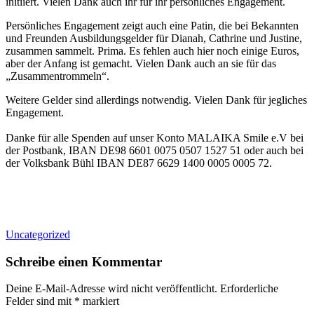
initiiert. Vielen Dank auch ihr für ihr persönliches Engagement.
Persönliches Engagement zeigt auch eine Patin, die bei Bekannten
und Freunden Ausbildungsgelder für Dianah, Cathrine und Justine,
zusammen sammelt. Prima. Es fehlen auch hier noch einige Euros,
aber der Anfang ist gemacht. Vielen Dank auch an sie für das
„Zusammentrommeln“.
Weitere Gelder sind allerdings notwendig. Vielen Dank für jegliches
Engagement.
Danke für alle Spenden auf unser Konto MALAIKA Smile e.V bei
der Postbank, IBAN DE98 6601 0075 0507 1527 51 oder auch bei
der Volksbank Bühl IBAN DE87 6629 1400 0005 0005 72.
Uncategorized
Schreibe einen Kommentar
Deine E-Mail-Adresse wird nicht veröffentlicht.
Erforderliche
Felder sind mit
*
markiert