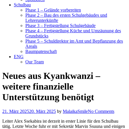
Schulbau
Phase 1 – Gelände vorbereiten
Phase 2 – Bau des ersten Schulgebäudes und
Lehrerunterkünfte
Phase 3 – Fertigstellung Schulgebäude
Phase 4 – Fertigstellung Küche und Umzäunung des
Grundstücks
Phase 5 – Schuldirektor im Amt und Bepflanzung des
Areals
Baumpatenschaft
ENG
Our Team
Neues aus Kyankwanzi –
weitere finanzielle
Unterstützung benötigt
21. März 2025
20. März 2025
by
MalaikaSmile
No Comments
Leiter Alex Ssekabira ist derzeit in erster Linie für den Schulbau
tätig. Letzte Woche fuhr er mit Sekretär Marvin Ssuuna und einigen