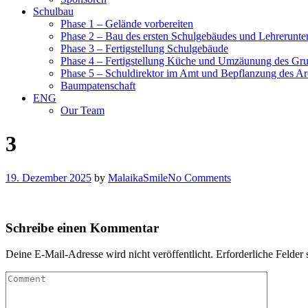
Schulbau
Phase 1 – Gelände vorbereiten
Phase 2 – Bau des ersten Schulgebäudes und Lehrerunte
Phase 3 – Fertigstellung Schulgebäude
Phase 4 – Fertigstellung Küche und Umzäunung des Gr
Phase 5 – Schuldirektor im Amt und Bepflanzung des Ar
Baumpatenschaft
ENG
Our Team
3
19. Dezember 2025
by
MalaikaSmile
No Comments
Schreibe einen Kommentar
Deine E-Mail-Adresse wird nicht veröffentlicht.
Erforderliche Felder 