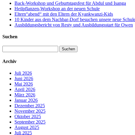
Back-Workshop und Geburtstagsfest für Abdul und Isanga
Heilpflanzen-Workshop an der neuen Schule
Eltern“abend“ mit den Eltern der Kyankwanzi-Kids
10 Kinder aus dem Nachbar-Dorf besuchen unsere neue Schule –
Ausbildungsbericht von Resty und Ausbildungsstart für Owen
Suchen
Suchen
nach:
Archiv
Juli 2026
Juni 2026
Mai 2026
April 2026
März 2026
Januar 2026
Dezember 2025
November 2025
Oktober 2025
September 2025
August 2025
Juli 2025