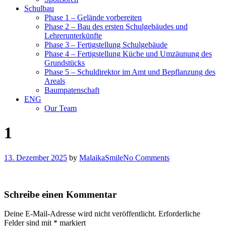
Schulbau
Phase 1 – Gelände vorbereiten
Phase 2 – Bau des ersten Schulgebäudes und
Lehrerunterkünfte
Phase 3 – Fertigstellung Schulgebäude
Phase 4 – Fertigstellung Küche und Umzäunung des
Grundstücks
Phase 5 – Schuldirektor im Amt und Bepflanzung des
Areals
Baumpatenschaft
ENG
Our Team
1
13. Dezember 2025
by
MalaikaSmile
No Comments
Schreibe einen Kommentar
Deine E-Mail-Adresse wird nicht veröffentlicht.
Erforderliche
Felder sind mit
*
markiert