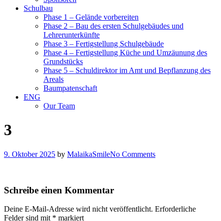
Schulbau
Phase 1 – Gelände vorbereiten
Phase 2 – Bau des ersten Schulgebäudes und
Lehrerunterkünfte
Phase 3 – Fertigstellung Schulgebäude
Phase 4 – Fertigstellung Küche und Umzäunung des
Grundstücks
Phase 5 – Schuldirektor im Amt und Bepflanzung des
Areals
Baumpatenschaft
ENG
Our Team
3
9. Oktober 2025
by
MalaikaSmile
No Comments
Schreibe einen Kommentar
Deine E-Mail-Adresse wird nicht veröffentlicht.
Erforderliche
Felder sind mit
*
markiert