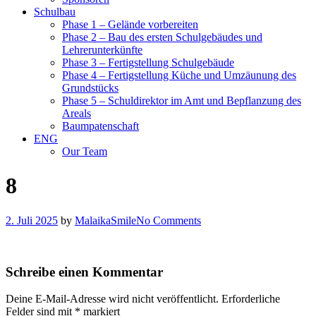
Schulbau
Phase 1 – Gelände vorbereiten
Phase 2 – Bau des ersten Schulgebäudes und
Lehrerunterkünfte
Phase 3 – Fertigstellung Schulgebäude
Phase 4 – Fertigstellung Küche und Umzäunung des
Grundstücks
Phase 5 – Schuldirektor im Amt und Bepflanzung des
Areals
Baumpatenschaft
ENG
Our Team
8
2. Juli 2025
by
MalaikaSmile
No Comments
Schreibe einen Kommentar
Deine E-Mail-Adresse wird nicht veröffentlicht.
Erforderliche
Felder sind mit
*
markiert