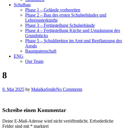
Schulbau
Phase 1 – Gelände vorbereiten
Phase 2 – Bau des ersten Schulgebäudes und
Lehrerunterkünfte
Phase 3 – Fertigstellung Schulgebäude
Phase 4 – Fertigstellung Küche und Umzäunung des
Grundstücks
Phase 5 – Schuldirektor im Amt und Bepflanzung des
Areals
Baumpatenschaft
ENG
Our Team
8
9. Mai 2025
by
MalaikaSmile
No Comments
Schreibe einen Kommentar
Deine E-Mail-Adresse wird nicht veröffentlicht.
Erforderliche
Felder sind mit
*
markiert