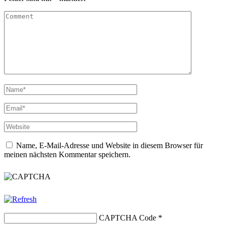
Name, E-Mail-Adresse und Website in diesem Browser für
meinen nächsten Kommentar speichern.
CAPTCHA Code
*