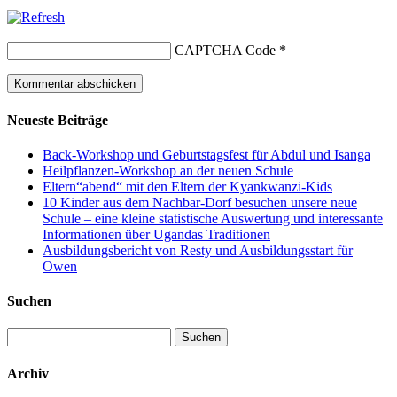
CAPTCHA Code
*
Neueste Beiträge
Back-Workshop und Geburtstagsfest für Abdul und Isanga
Heilpflanzen-Workshop an der neuen Schule
Eltern“abend“ mit den Eltern der Kyankwanzi-Kids
10 Kinder aus dem Nachbar-Dorf besuchen unsere neue
Schule – eine kleine statistische Auswertung und interessante
Informationen über Ugandas Traditionen
Ausbildungsbericht von Resty und Ausbildungsstart für
Owen
Suchen
Suchen
nach:
Archiv