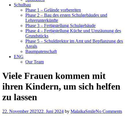
Schulbau
Phase 1 – Gelände vorbereiten
Phase 2 – Bau des ersten Schulgebäudes und
Lehrerunterkünfte
Phase 3 – Fertigstellung Schulgebäude
Phase 4 – Fertigstellung Küche und Umzäunung des
Grundstücks
Phase 5 – Schuldirektor im Amt und Bepflanzung des
Areals
Baumpatenschaft
ENG
Our Team
Viele Frauen kommen mit
ihren Kindern, um sich helfen
zu lassen
22. November 2023
22. Juni 2024
by
MalaikaSmile
No Comments