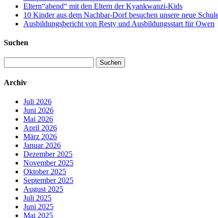
Eltern“abend“ mit den Eltern der Kyankwanzi-Kids
10 Kinder aus dem Nachbar-Dorf besuchen unsere neue Schule –
Ausbildungsbericht von Resty und Ausbildungsstart für Owen
Suchen
Suchen
nach:
Archiv
Juli 2026
Juni 2026
Mai 2026
April 2026
März 2026
Januar 2026
Dezember 2025
November 2025
Oktober 2025
September 2025
August 2025
Juli 2025
Juni 2025
Mai 2025