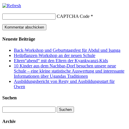
CAPTCHA Code
*
Neueste Beiträge
Back-Workshop und Geburtstagsfest für Abdul und Isanga
Heilpflanzen-Workshop an der neuen Schule
Eltern“abend“ mit den Eltern der Kyankwanzi-Kids
10 Kinder aus dem Nachbar-Dorf besuchen unsere neue
Schule – eine kleine statistische Auswertung und interessante
Informationen über Ugandas Traditionen
Ausbildungsbericht von Resty und Ausbildungsstart für
Owen
Suchen
Suchen
nach:
Archiv