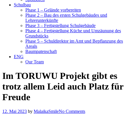
Schulbau
Phase 1 – Gelände vorbereiten
Phase 2 – Bau des ersten Schulgebäudes und
Lehrerunterkünfte
Phase 3 – Fertigstellung Schulgebäude
Phase 4 – Fertigstellung Küche und Umzäunung des
Grundstücks
Phase 5 – Schuldirektor im Amt und Bepflanzung des
Areals
Baumpatenschaft
ENG
Our Team
Im TORUWU Projekt gibt es
trotz allem Leid auch Platz für
Freude
12. Mai 2023
by
MalaikaSmile
No Comments