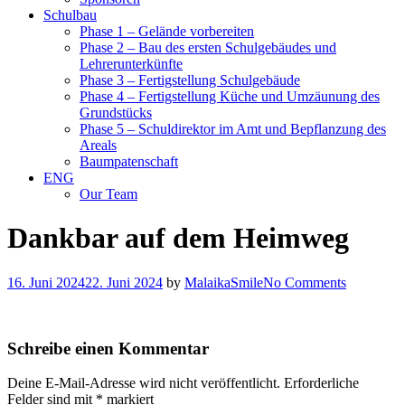
Schulbau
Phase 1 – Gelände vorbereiten
Phase 2 – Bau des ersten Schulgebäudes und
Lehrerunterkünfte
Phase 3 – Fertigstellung Schulgebäude
Phase 4 – Fertigstellung Küche und Umzäunung des
Grundstücks
Phase 5 – Schuldirektor im Amt und Bepflanzung des
Areals
Baumpatenschaft
ENG
Our Team
Dankbar auf dem Heimweg
16. Juni 2024
22. Juni 2024
by
MalaikaSmile
No Comments
Schreibe einen Kommentar
Deine E-Mail-Adresse wird nicht veröffentlicht.
Erforderliche
Felder sind mit
*
markiert