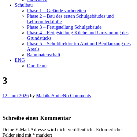
Schulbau
Phase 1 – Gelände vorbereiten
Phase 2 – Bau des ersten Schulgebäudes und
Lehrerunterkünfte
Phase 3 – Fertigstellung Schulgebäude
Phase 4 – Fertigstellung Küche und Umzäunung des
Grundstücks
Phase 5 – Schuldirektor im Amt und Bepflanzung des
Areals
Baumpatenschaft
ENG
Our Team
3
12. Juni 2026
by
MalaikaSmile
No Comments
Schreibe einen Kommentar
Deine E-Mail-Adresse wird nicht veröffentlicht.
Erforderliche
Felder sind mit
*
markiert