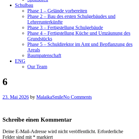
Schulbau
Phase 1 – Gelände vorbereiten
Phase 2 – Bau des ersten Schulgebäudes und
Lehrerunterkünfte
Phase 3 – Fertigstellung Schulgebäude
Phase 4 – Fertigstellung Küche und Umzäunung des
Grundstücks
Phase 5 – Schuldirektor im Amt und Bepflanzung des
Areals
Baumpatenschaft
ENG
Our Team
6
23. Mai 2026
by
MalaikaSmile
No Comments
Schreibe einen Kommentar
Deine E-Mail-Adresse wird nicht veröffentlicht.
Erforderliche
Felder sind mit
*
markiert