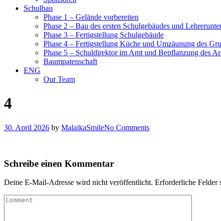
Schulbau
Phase 1 – Gelände vorbereiten
Phase 2 – Bau des ersten Schulgebäudes und Lehrerunte
Phase 3 – Fertigstellung Schulgebäude
Phase 4 – Fertigstellung Küche und Umzäunung des Gr
Phase 5 – Schuldirektor im Amt und Bepflanzung des Ar
Baumpatenschaft
ENG
Our Team
4
30. April 2026
by
MalaikaSmile
No Comments
Schreibe einen Kommentar
Deine E-Mail-Adresse wird nicht veröffentlicht.
Erforderliche Felder 