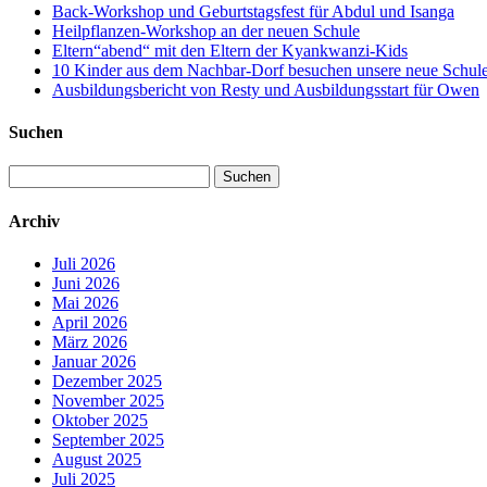
Back-Workshop und Geburtstagsfest für Abdul und Isanga
Heilpflanzen-Workshop an der neuen Schule
Eltern“abend“ mit den Eltern der Kyankwanzi-Kids
10 Kinder aus dem Nachbar-Dorf besuchen unsere neue Schule –
Ausbildungsbericht von Resty und Ausbildungsstart für Owen
Suchen
Suchen
nach:
Archiv
Juli 2026
Juni 2026
Mai 2026
April 2026
März 2026
Januar 2026
Dezember 2025
November 2025
Oktober 2025
September 2025
August 2025
Juli 2025