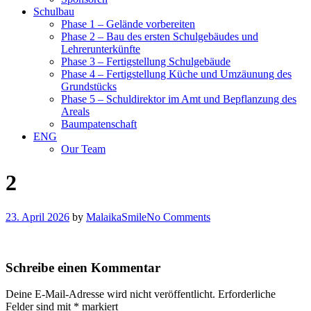
Schulbau
Phase 1 – Gelände vorbereiten
Phase 2 – Bau des ersten Schulgebäudes und
Lehrerunterkünfte
Phase 3 – Fertigstellung Schulgebäude
Phase 4 – Fertigstellung Küche und Umzäunung des
Grundstücks
Phase 5 – Schuldirektor im Amt und Bepflanzung des
Areals
Baumpatenschaft
ENG
Our Team
2
23. April 2026
by
MalaikaSmile
No Comments
Schreibe einen Kommentar
Deine E-Mail-Adresse wird nicht veröffentlicht.
Erforderliche
Felder sind mit
*
markiert