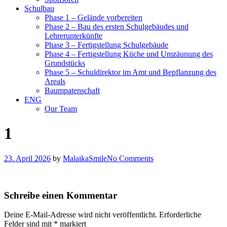
Schulbau
Phase 1 – Gelände vorbereiten
Phase 2 – Bau des ersten Schulgebäudes und
Lehrerunterkünfte
Phase 3 – Fertigstellung Schulgebäude
Phase 4 – Fertigstellung Küche und Umzäunung des
Grundstücks
Phase 5 – Schuldirektor im Amt und Bepflanzung des
Areals
Baumpatenschaft
ENG
Our Team
1
23. April 2026
by
MalaikaSmile
No Comments
Schreibe einen Kommentar
Deine E-Mail-Adresse wird nicht veröffentlicht.
Erforderliche
Felder sind mit
*
markiert