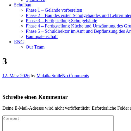
Schulbau
Phase 1 – Gelände vorbereiten
Phase 2 – Bau des ersten Schulgebäudes und Lehrerunte
Phase 3 – Fertigstellung Schulgebäude
Phase 4 – Fertigstellung Küche und Umzäunung des Gr
Phase 5 – Schuldirektor im Amt und Bepflanzung des Ar
Baumpatenschaft
ENG
Our Team
3
12. März 2026
by
MalaikaSmile
No Comments
Schreibe einen Kommentar
Deine E-Mail-Adresse wird nicht veröffentlicht.
Erforderliche Felder 