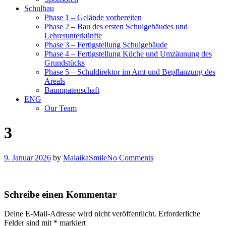
Schulbau
Phase 1 – Gelände vorbereiten
Phase 2 – Bau des ersten Schulgebäudes und
Lehrerunterkünfte
Phase 3 – Fertigstellung Schulgebäude
Phase 4 – Fertigstellung Küche und Umzäunung des
Grundstücks
Phase 5 – Schuldirektor im Amt und Bepflanzung des
Areals
Baumpatenschaft
ENG
Our Team
3
9. Januar 2026
by
MalaikaSmile
No Comments
Schreibe einen Kommentar
Deine E-Mail-Adresse wird nicht veröffentlicht.
Erforderliche
Felder sind mit
*
markiert