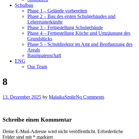
Schulbau
Phase 1 – Gelände vorbereiten
Phase 2 – Bau des ersten Schulgebäudes und
Lehrerunterkünfte
Phase 3 – Fertigstellung Schulgebäude
Phase 4 – Fertigstellung Küche und Umzäunung des
Grundstücks
Phase 5 – Schuldirektor im Amt und Bepflanzung des
Areals
Baumpatenschaft
ENG
Our Team
8
13. Dezember 2025
by
MalaikaSmile
No Comments
Schreibe einen Kommentar
Deine E-Mail-Adresse wird nicht veröffentlicht.
Erforderliche
Felder sind mit
*
markiert