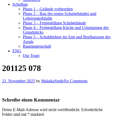
Schulbau
Phase 1 – Gelände vorbereiten
Phase 2 – Bau des ersten Schulgebäudes und
Lehrerunterkünfte
Phase 3 – Fertigstellung Schulgebäude
Phase 4 – Fertigstellung Küche und Umzäunung des
Grundstücks
Phase 5 – Schuldirektor im Amt und Bepflanzung des
Areals
Baumpatenschaft
ENG
Our Team
201125 078
21. November 2025
by
MalaikaSmile
No Comments
Schreibe einen Kommentar
Deine E-Mail-Adresse wird nicht veröffentlicht.
Erforderliche
Felder sind mit
*
markiert