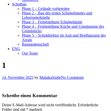
Schulbau
Phase 1 – Gelände vorbereiten
Phase 2 – Bau des ersten Schulgebäudes und
Lehrerunterkünfte
Phase 3 – Fertigstellung Schulgebäude
Phase 4 – Fertigstellung Küche und Umzäunung des
Grundstücks
Phase 5 – Schuldirektor im Amt und Bepflanzung des
Areals
Baumpatenschaft
ENG
Our Team
1
14. November 2025
by
MalaikaSmile
No Comments
Schreibe einen Kommentar
Deine E-Mail-Adresse wird nicht veröffentlicht.
Erforderliche
Felder sind mit
*
markiert