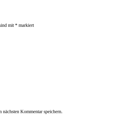
sind mit
*
markiert
n nächsten Kommentar speichern.