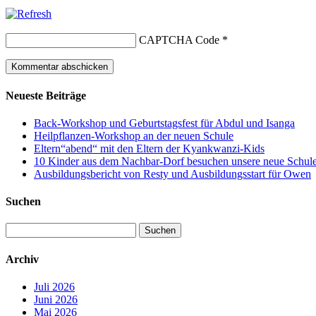
CAPTCHA Code
*
Neueste Beiträge
Back-Workshop und Geburtstagsfest für Abdul und Isanga
Heilpflanzen-Workshop an der neuen Schule
Eltern“abend“ mit den Eltern der Kyankwanzi-Kids
10 Kinder aus dem Nachbar-Dorf besuchen unsere neue Schule –
Ausbildungsbericht von Resty und Ausbildungsstart für Owen
Suchen
Suchen
nach:
Archiv
Juli 2026
Juni 2026
Mai 2026