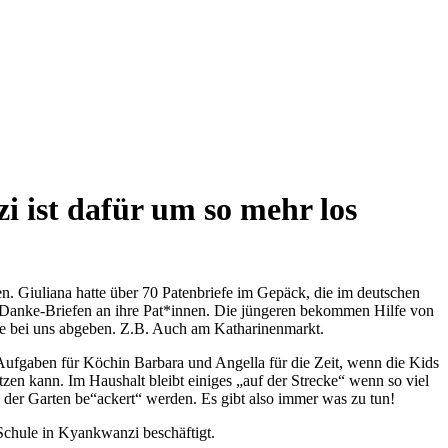
 ist dafür um so mehr los
 Giuliana hatte über 70 Patenbriefe im Gepäck, die im deutschen
 Danke-Briefen an ihre Pat*innen. Die jüngeren bekommen Hilfe von
erne bei uns abgeben. Z.B. Auch am Katharinenmarkt.
e Aufgaben für Köchin Barbara und Angella für die Zeit, wenn die Kids
zen kann. Im Haushalt bleibt einiges „auf der Strecke“ wenn so viel
 der Garten be“ackert“ werden. Es gibt also immer was zu tun!
chule in Kyankwanzi beschäftigt.