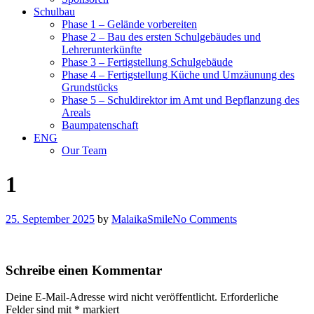
Schulbau
Phase 1 – Gelände vorbereiten
Phase 2 – Bau des ersten Schulgebäudes und
Lehrerunterkünfte
Phase 3 – Fertigstellung Schulgebäude
Phase 4 – Fertigstellung Küche und Umzäunung des
Grundstücks
Phase 5 – Schuldirektor im Amt und Bepflanzung des
Areals
Baumpatenschaft
ENG
Our Team
1
25. September 2025
by
MalaikaSmile
No Comments
Schreibe einen Kommentar
Deine E-Mail-Adresse wird nicht veröffentlicht.
Erforderliche
Felder sind mit
*
markiert