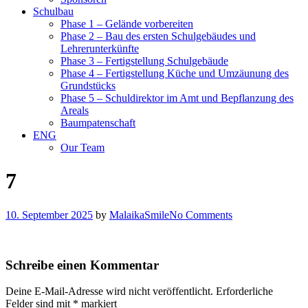
Schulbau
Phase 1 – Gelände vorbereiten
Phase 2 – Bau des ersten Schulgebäudes und
Lehrerunterkünfte
Phase 3 – Fertigstellung Schulgebäude
Phase 4 – Fertigstellung Küche und Umzäunung des
Grundstücks
Phase 5 – Schuldirektor im Amt und Bepflanzung des
Areals
Baumpatenschaft
ENG
Our Team
7
10. September 2025
by
MalaikaSmile
No Comments
Schreibe einen Kommentar
Deine E-Mail-Adresse wird nicht veröffentlicht.
Erforderliche
Felder sind mit
*
markiert