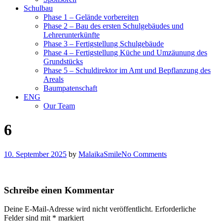
Schulbau
Phase 1 – Gelände vorbereiten
Phase 2 – Bau des ersten Schulgebäudes und
Lehrerunterkünfte
Phase 3 – Fertigstellung Schulgebäude
Phase 4 – Fertigstellung Küche und Umzäunung des
Grundstücks
Phase 5 – Schuldirektor im Amt und Bepflanzung des
Areals
Baumpatenschaft
ENG
Our Team
6
10. September 2025
by
MalaikaSmile
No Comments
Schreibe einen Kommentar
Deine E-Mail-Adresse wird nicht veröffentlicht.
Erforderliche
Felder sind mit
*
markiert