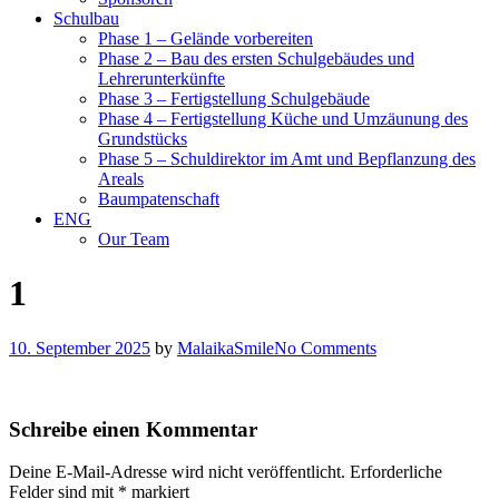
Schulbau
Phase 1 – Gelände vorbereiten
Phase 2 – Bau des ersten Schulgebäudes und
Lehrerunterkünfte
Phase 3 – Fertigstellung Schulgebäude
Phase 4 – Fertigstellung Küche und Umzäunung des
Grundstücks
Phase 5 – Schuldirektor im Amt und Bepflanzung des
Areals
Baumpatenschaft
ENG
Our Team
1
10. September 2025
by
MalaikaSmile
No Comments
Schreibe einen Kommentar
Deine E-Mail-Adresse wird nicht veröffentlicht.
Erforderliche
Felder sind mit
*
markiert