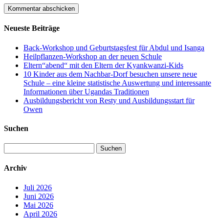
Neueste Beiträge
Back-Workshop und Geburtstagsfest für Abdul und Isanga
Heilpflanzen-Workshop an der neuen Schule
Eltern“abend“ mit den Eltern der Kyankwanzi-Kids
10 Kinder aus dem Nachbar-Dorf besuchen unsere neue
Schule – eine kleine statistische Auswertung und interessante
Informationen über Ugandas Traditionen
Ausbildungsbericht von Resty und Ausbildungsstart für
Owen
Suchen
Suchen
nach:
Archiv
Juli 2026
Juni 2026
Mai 2026
April 2026