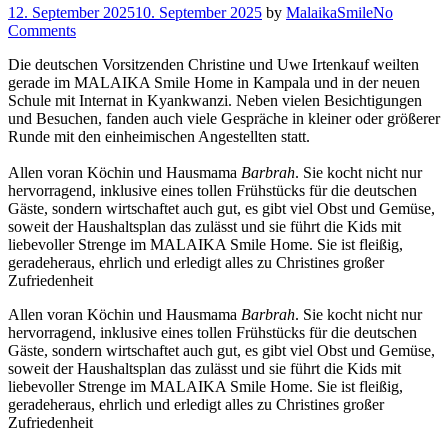
12. September 2025
10. September 2025
by
MalaikaSmile
No
Comments
Die deutschen Vorsitzenden Christine und Uwe Irtenkauf weilten
gerade im MALAIKA Smile Home in Kampala und in der neuen
Schule mit Internat in Kyankwanzi. Neben vielen Besichtigungen
und Besuchen, fanden auch viele Gespräche in kleiner oder größerer
Runde mit den einheimischen Angestellten statt.
Allen voran Köchin und Hausmama
Barbrah
. Sie kocht nicht nur
hervorragend, inklusive eines tollen Frühstücks für die deutschen
Gäste, sondern wirtschaftet auch gut, es gibt viel Obst und Gemüse,
soweit der Haushaltsplan das zulässt und sie führt die Kids mit
liebevoller Strenge im MALAIKA Smile Home. Sie ist fleißig,
geradeheraus, ehrlich und erledigt alles zu Christines großer
Zufriedenheit
Allen voran Köchin und Hausmama
Barbrah
. Sie kocht nicht nur
hervorragend, inklusive eines tollen Frühstücks für die deutschen
Gäste, sondern wirtschaftet auch gut, es gibt viel Obst und Gemüse,
soweit der Haushaltsplan das zulässt und sie führt die Kids mit
liebevoller Strenge im MALAIKA Smile Home. Sie ist fleißig,
geradeheraus, ehrlich und erledigt alles zu Christines großer
Zufriedenheit