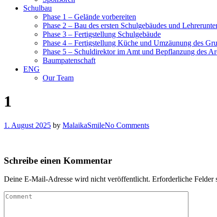
Schulbau
Phase 1 – Gelände vorbereiten
Phase 2 – Bau des ersten Schulgebäudes und Lehrerunte
Phase 3 – Fertigstellung Schulgebäude
Phase 4 – Fertigstellung Küche und Umzäunung des Gr
Phase 5 – Schuldirektor im Amt und Bepflanzung des Ar
Baumpatenschaft
ENG
Our Team
1
1. August 2025
by
MalaikaSmile
No Comments
Schreibe einen Kommentar
Deine E-Mail-Adresse wird nicht veröffentlicht.
Erforderliche Felder 