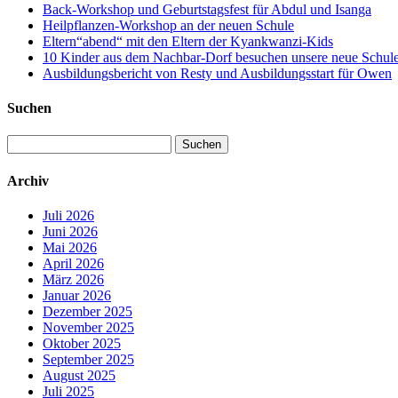
Back-Workshop und Geburtstagsfest für Abdul und Isanga
Heilpflanzen-Workshop an der neuen Schule
Eltern“abend“ mit den Eltern der Kyankwanzi-Kids
10 Kinder aus dem Nachbar-Dorf besuchen unsere neue Schule –
Ausbildungsbericht von Resty und Ausbildungsstart für Owen
Suchen
Suchen
nach:
Archiv
Juli 2026
Juni 2026
Mai 2026
April 2026
März 2026
Januar 2026
Dezember 2025
November 2025
Oktober 2025
September 2025
August 2025
Juli 2025