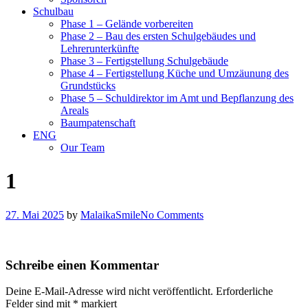
Schulbau
Phase 1 – Gelände vorbereiten
Phase 2 – Bau des ersten Schulgebäudes und
Lehrerunterkünfte
Phase 3 – Fertigstellung Schulgebäude
Phase 4 – Fertigstellung Küche und Umzäunung des
Grundstücks
Phase 5 – Schuldirektor im Amt und Bepflanzung des
Areals
Baumpatenschaft
ENG
Our Team
1
27. Mai 2025
by
MalaikaSmile
No Comments
Schreibe einen Kommentar
Deine E-Mail-Adresse wird nicht veröffentlicht.
Erforderliche
Felder sind mit
*
markiert