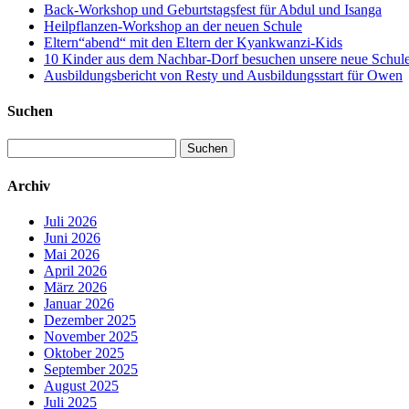
Back-Workshop und Geburtstagsfest für Abdul und Isanga
Heilpflanzen-Workshop an der neuen Schule
Eltern“abend“ mit den Eltern der Kyankwanzi-Kids
10 Kinder aus dem Nachbar-Dorf besuchen unsere neue Schule –
Ausbildungsbericht von Resty und Ausbildungsstart für Owen
Suchen
Suchen
nach:
Archiv
Juli 2026
Juni 2026
Mai 2026
April 2026
März 2026
Januar 2026
Dezember 2025
November 2025
Oktober 2025
September 2025
August 2025
Juli 2025