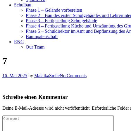
Schulbau
Phase 1 – Gelände vorbereiten
Phase 2 – Bau des ersten Schulgebäudes und Lehrerunte
Phase 3 – Fertigstellung Schulgebäude
Phase 4 – Fertigstellung Küche und Umzäunung des Gr
Phase 5 – Schuldirektor im Amt und Bepflanzung des Ar
Baumpatenschaft
ENG
Our Team
7
16. Mai 2025
by
MalaikaSmile
No Comments
Schreibe einen Kommentar
Deine E-Mail-Adresse wird nicht veröffentlicht.
Erforderliche Felder 