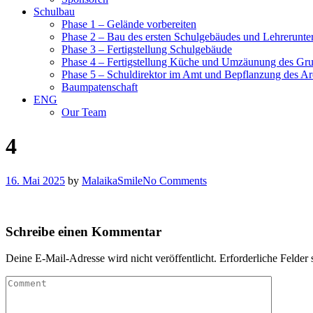
Schulbau
Phase 1 – Gelände vorbereiten
Phase 2 – Bau des ersten Schulgebäudes und Lehrerunte
Phase 3 – Fertigstellung Schulgebäude
Phase 4 – Fertigstellung Küche und Umzäunung des Gr
Phase 5 – Schuldirektor im Amt und Bepflanzung des Ar
Baumpatenschaft
ENG
Our Team
4
16. Mai 2025
by
MalaikaSmile
No Comments
Schreibe einen Kommentar
Deine E-Mail-Adresse wird nicht veröffentlicht.
Erforderliche Felder 