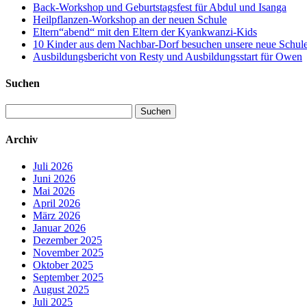
Back-Workshop und Geburtstagsfest für Abdul und Isanga
Heilpflanzen-Workshop an der neuen Schule
Eltern“abend“ mit den Eltern der Kyankwanzi-Kids
10 Kinder aus dem Nachbar-Dorf besuchen unsere neue Schule –
Ausbildungsbericht von Resty und Ausbildungsstart für Owen
Suchen
Suchen
nach:
Archiv
Juli 2026
Juni 2026
Mai 2026
April 2026
März 2026
Januar 2026
Dezember 2025
November 2025
Oktober 2025
September 2025
August 2025
Juli 2025