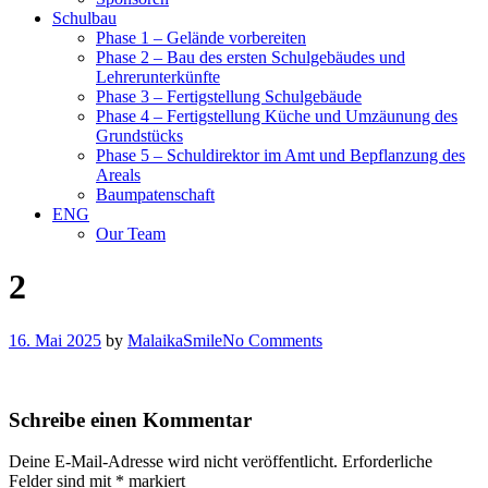
Schulbau
Phase 1 – Gelände vorbereiten
Phase 2 – Bau des ersten Schulgebäudes und
Lehrerunterkünfte
Phase 3 – Fertigstellung Schulgebäude
Phase 4 – Fertigstellung Küche und Umzäunung des
Grundstücks
Phase 5 – Schuldirektor im Amt und Bepflanzung des
Areals
Baumpatenschaft
ENG
Our Team
2
16. Mai 2025
by
MalaikaSmile
No Comments
Schreibe einen Kommentar
Deine E-Mail-Adresse wird nicht veröffentlicht.
Erforderliche
Felder sind mit
*
markiert