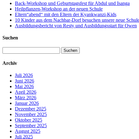
Back-Workshop und Geburtstagsfest für Abdul und Isanga
Heilpflanzen-Workshop an der neuen Schule
Eltern“abend“ mit den Eltern der Kyankwanzi-Kids
10 Kinder aus dem Nachbar-Dorf besuchen unsere neue Schule –
Ausbildungsbericht von Resty und Ausbildungsstart für Owen
Suchen
Suchen
nach:
Archiv
Juli 2026
Juni 2026
Mai 2026
April 2026
März 2026
Januar 2026
Dezember 2025
November 2025
Oktober 2025
September 2025
August 2025
Juli 2025