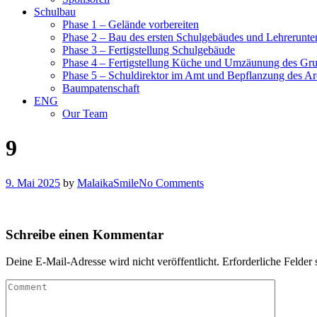
Schulbau
Phase 1 – Gelände vorbereiten
Phase 2 – Bau des ersten Schulgebäudes und Lehrerunte
Phase 3 – Fertigstellung Schulgebäude
Phase 4 – Fertigstellung Küche und Umzäunung des Gr
Phase 5 – Schuldirektor im Amt und Bepflanzung des Ar
Baumpatenschaft
ENG
Our Team
9
9. Mai 2025
by
MalaikaSmile
No Comments
Schreibe einen Kommentar
Deine E-Mail-Adresse wird nicht veröffentlicht.
Erforderliche Felder 