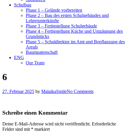
Schulbau
Phase 1 – Gelände vorbereiten
Phase 2 – Bau des ersten Schulgebäudes und
Lehrerunterkünfte
Phase 3 – Fertigstellung Schulgebäude
Phase 4 – Fertigstellung Küche und Umzäunung des
Grundstücks
Phase 5 – Schuldirektor im Amt und Bepflanzung des
Areals
Baumpatenschaft
ENG
Our Team
6
27. Februar 2025
by
MalaikaSmile
No Comments
Schreibe einen Kommentar
Deine E-Mail-Adresse wird nicht veröffentlicht.
Erforderliche
Felder sind mit
*
markiert