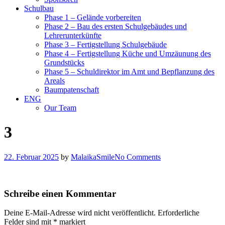
Schulbau
Phase 1 – Gelände vorbereiten
Phase 2 – Bau des ersten Schulgebäudes und
Lehrerunterkünfte
Phase 3 – Fertigstellung Schulgebäude
Phase 4 – Fertigstellung Küche und Umzäunung des
Grundstücks
Phase 5 – Schuldirektor im Amt und Bepflanzung des
Areals
Baumpatenschaft
ENG
Our Team
3
22. Februar 2025
by
MalaikaSmile
No Comments
Schreibe einen Kommentar
Deine E-Mail-Adresse wird nicht veröffentlicht.
Erforderliche
Felder sind mit
*
markiert