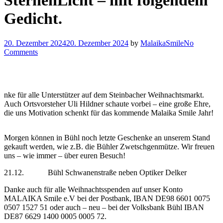
SternenLicht – mit folgendem
Gedicht.
20. Dezember 2024
20. Dezember 2024
by
MalaikaSmile
No
Comments
nke für alle Unterstützer auf dem Steinbacher Weihnachtsmarkt.
Auch Ortsvorsteher Uli Hildner schaute vorbei – eine große Ehre,
die uns Motivation schenkt für das kommende Malaika Smile Jahr!
Morgen können in Bühl noch letzte Geschenke an unserem Stand
gekauft werden, wie z.B. die Bühler Zwetschgenmütze. Wir freuen
uns – wie immer – über euren Besuch!
21.12. Bühl Schwanenstraße neben Optiker Delker
Danke auch für alle Weihnachtsspenden auf unser Konto
MALAIKA Smile e.V bei der Postbank, IBAN DE98 6601 0075
0507 1527 51 oder auch – neu – bei der Volksbank Bühl IBAN
DE87 6629 1400 0005 0005 72.