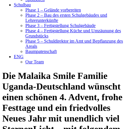
Schulbau
Phase 1 – Gelände vorbereiten
Phase 2 – Bau des ersten Schulgebäudes und
Lehrerunterkünfte
Phase 3 – Fertigstellung Schulgebäude
Phase 4 – Fertigstellung Küche und Umzäunung des
Grundstücks
Phase 5 – Schuldirektor im Amt und Bepflanzung des
Areals
Baumpatenschaft
ENG
Our Team
Die Malaika Smile Familie
Uganda-Deutschland wünscht
einen schönen 4. Advent, frohe
Festtage und ein friedvolles
Neues Jahr mit unendlich viel