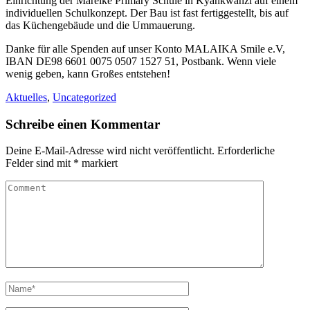
Einrichtung der Mareike Primary Schule in Kyankwanzi auf einem
individuellen Schulkonzept. Der Bau ist fast fertiggestellt, bis auf
das Küchengebäude und die Ummauerung.
Danke für alle Spenden auf unser Konto MALAIKA Smile e.V,
IBAN DE98 6601 0075 0507 1527 51, Postbank. Wenn viele
wenig geben, kann Großes entstehen!
Aktuelles
,
Uncategorized
Schreibe einen Kommentar
Deine E-Mail-Adresse wird nicht veröffentlicht.
Erforderliche
Felder sind mit
*
markiert