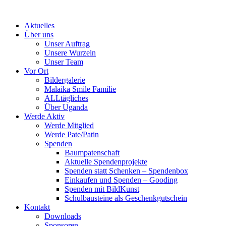
Skip
to
Aktuelles
content
Über uns
Unser Auftrag
Unsere Wurzeln
Unser Team
Vor Ort
Bildergalerie
Malaika Smile Familie
ALLtägliches
Über Uganda
Werde Aktiv
Werde Mitglied
Werde Pate/Patin
Spenden
Baumpatenschaft
Aktuelle Spendenprojekte
Spenden statt Schenken – Spendenbox
Einkaufen und Spenden – Gooding
Spenden mit BildKunst
Schulbausteine als Geschenkgutschein
Kontakt
Downloads
Sponsoren