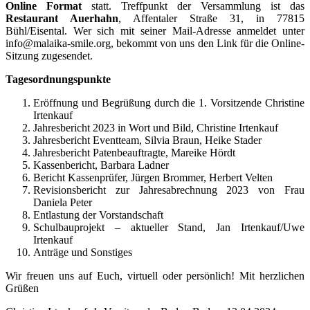
Online Format
statt. Treffpunkt der Versammlung ist das
Restaurant Auerhahn
, Affentaler Straße 31, in 77815
Bühl/Eisental. Wer sich mit seiner Mail-Adresse anmeldet unter
info@malaika-smile.org, bekommt von uns den Link für die Online-
Sitzung zugesendet.
Tagesordnungspunkte
Eröffnung und Begrüßung durch die 1. Vorsitzende Christine
Irtenkauf
Jahresbericht 2023 in Wort und Bild, Christine Irtenkauf
Jahresbericht Eventteam, Silvia Braun, Heike Stader
Jahresbericht Patenbeauftragte, Mareike Hördt
Kassenbericht, Barbara Ladner
Bericht Kassenprüfer, Jürgen Brommer, Herbert Velten
Revisionsbericht zur Jahresabrechnung 2023 von Frau
Daniela Peter
Entlastung der Vorstandschaft
Schulbauprojekt – aktueller Stand, Jan Irtenkauf/Uwe
Irtenkauf
Anträge und Sonstiges
Wir freuen uns auf Euch, virtuell oder persönlich! Mit herzlichen
Grüßen