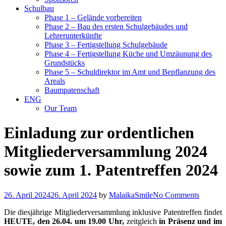
Schulbau
Phase 1 – Gelände vorbereiten
Phase 2 – Bau des ersten Schulgebäudes und
Lehrerunterkünfte
Phase 3 – Fertigstellung Schulgebäude
Phase 4 – Fertigstellung Küche und Umzäunung des
Grundstücks
Phase 5 – Schuldirektor im Amt und Bepflanzung des
Areals
Baumpatenschaft
ENG
Our Team
Einladung zur ordentlichen
Mitgliederversammlung 2024
sowie zum 1. Patentreffen 2024
26. April 2024
26. April 2024
by
MalaikaSmile
No Comments
Die diesjährige Mitgliederversammlung inklusive Patentreffen findet
HEUTE, den 26.04. um 19.00 Uhr,
zeitgleich
in Präsenz und im