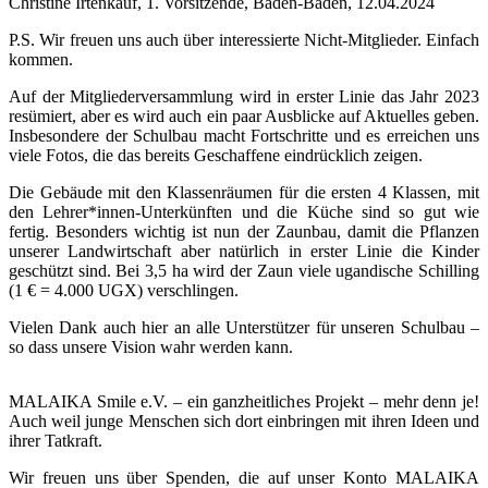
Christine Irtenkauf, 1. Vorsitzende, Baden-Baden, 12.04.2024
P.S. Wir freuen uns auch über interessierte Nicht-Mitglieder. Einfach
kommen.
Auf der Mitgliederversammlung wird in erster Linie das Jahr 2023
resümiert, aber es wird auch ein paar Ausblicke auf Aktuelles geben.
Insbesondere der Schulbau macht Fortschritte und es erreichen uns
viele Fotos, die das bereits Geschaffene eindrücklich zeigen.
Die Gebäude mit den Klassenräumen für die ersten 4 Klassen, mit
den Lehrer*innen-Unterkünften und die Küche sind so gut wie
fertig. Besonders wichtig ist nun der Zaunbau, damit die Pflanzen
unserer Landwirtschaft aber natürlich in erster Linie die Kinder
geschützt sind. Bei 3,5 ha wird der Zaun viele ugandische Schilling
(1 € = 4.000 UGX) verschlingen.
Vielen Dank auch hier an alle Unterstützer für unseren Schulbau –
so dass unsere Vision wahr werden kann.
MALAIKA Smile e.V. – ein ganzheitliches Projekt – mehr denn je!
Auch weil junge Menschen sich dort einbringen mit ihren Ideen und
ihrer Tatkraft.
Wir freuen uns über Spenden, die auf unser Konto MALAIKA