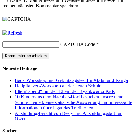
Name, E-Mail-Adresse und Website in diesem Browser für
meinen nächsten Kommentar speichern.
CAPTCHA Code
*
Neueste Beiträge
Back-Workshop und Geburtstagsfest für Abdul und Isanga
Heilpflanzen-Workshop an der neuen Schule
Eltern“abend“ mit den Eltern der Kyankwanzi-Kids
10 Kinder aus dem Nachbar-Dorf besuchen unsere neue
Schule – eine kleine statistische Auswertung und interessante
Informationen über Ugandas Traditionen
Ausbildungsbericht von Resty und Ausbildungsstart für
Owen
Suchen