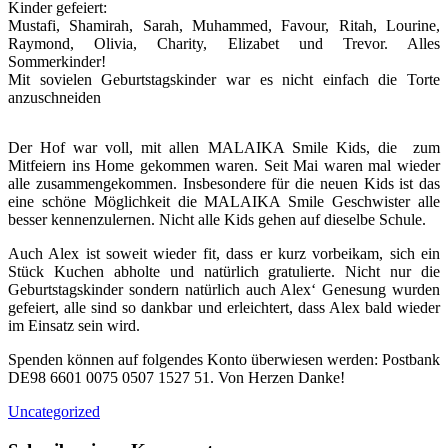
Kinder gefeiert:
Mustafi, Shamirah, Sarah, Muhammed, Favour, Ritah, Lourine,
Raymond, Olivia, Charity, Elizabet und Trevor. Alles
Sommerkinder!
Mit sovielen Geburtstagskinder war es nicht einfach die Torte
anzuschneiden
Der Hof war voll, mit allen MALAIKA Smile Kids, die zum
Mitfeiern ins Home gekommen waren. Seit Mai waren mal wieder
alle zusammengekommen. Insbesondere für die neuen Kids ist das
eine schöne Möglichkeit die MALAIKA Smile Geschwister alle
besser kennenzulernen. Nicht alle Kids gehen auf dieselbe Schule.
Auch Alex ist soweit wieder fit, dass er kurz vorbeikam, sich ein
Stück Kuchen abholte und natürlich gratulierte. Nicht nur die
Geburtstagskinder sondern natürlich auch Alex‘ Genesung wurden
gefeiert, alle sind so dankbar und erleichtert, dass Alex bald wieder
im Einsatz sein wird.
Spenden können auf folgendes Konto überwiesen werden: Postbank
DE98 6601 0075 0507 1527 51. Von Herzen Danke!
Uncategorized