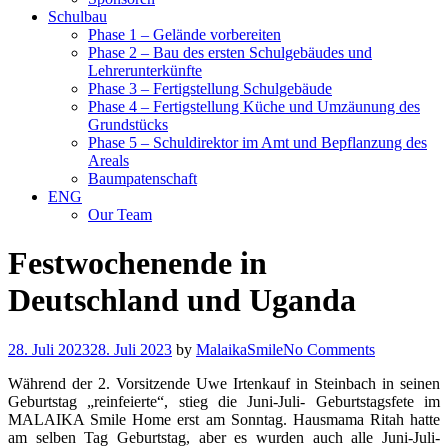
Schulbau
Phase 1 – Gelände vorbereiten
Phase 2 – Bau des ersten Schulgebäudes und
Lehrerunterkünfte
Phase 3 – Fertigstellung Schulgebäude
Phase 4 – Fertigstellung Küche und Umzäunung des
Grundstücks
Phase 5 – Schuldirektor im Amt und Bepflanzung des
Areals
Baumpatenschaft
ENG
Our Team
Festwochenende in
Deutschland und Uganda
28. Juli 2023
28. Juli 2023
by
MalaikaSmile
No Comments
Während der 2. Vorsitzende Uwe Irtenkauf in Steinbach in seinen
Geburtstag „reinfeierte“, stieg die Juni-Juli- Geburtstagsfete im
MALAIKA Smile Home erst am Sonntag. Hausmama Ritah hatte
am selben Tag Geburtstag, aber es wurden auch alle Juni-Juli-