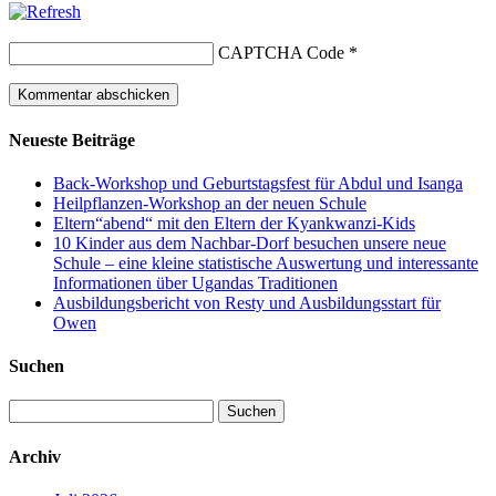
CAPTCHA Code
*
Neueste Beiträge
Back-Workshop und Geburtstagsfest für Abdul und Isanga
Heilpflanzen-Workshop an der neuen Schule
Eltern“abend“ mit den Eltern der Kyankwanzi-Kids
10 Kinder aus dem Nachbar-Dorf besuchen unsere neue
Schule – eine kleine statistische Auswertung und interessante
Informationen über Ugandas Traditionen
Ausbildungsbericht von Resty und Ausbildungsstart für
Owen
Suchen
Suchen
nach:
Archiv