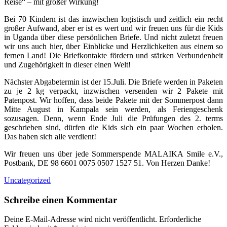
Reise“ – mit großer Wirkung!
Bei 70 Kindern ist das inzwischen logistisch und zeitlich ein recht
großer Aufwand, aber er ist es wert und wir freuen uns für die Kids
in Uganda über diese persönlichen Briefe. Und nicht zuletzt freuen
wir uns auch hier, über Einblicke und Herzlichkeiten aus einem so
fernen Land! Die Briefkontakte fördern und stärken Verbundenheit
und Zugehörigkeit in dieser einen Welt!
Nächster Abgabetermin ist der 15.Juli. Die Briefe werden in Paketen
zu je 2 kg verpackt, inzwischen versenden wir 2 Pakete mit
Patenpost. Wir hoffen, dass beide Pakete mit der Sommerpost dann
Mitte August in Kampala sein werden, als Feriengeschenk
sozusagen. Denn, wenn Ende Juli die Prüfungen des 2. terms
geschrieben sind, dürfen die Kids sich ein paar Wochen erholen.
Das haben sich alle verdient!
Wir freuen uns über jede Sommerspende MALAIKA Smile e.V.,
Postbank, DE 98 6601 0075 0507 1527 51. Von Herzen Danke!
Uncategorized
Schreibe einen Kommentar
Deine E-Mail-Adresse wird nicht veröffentlicht.
Erforderliche