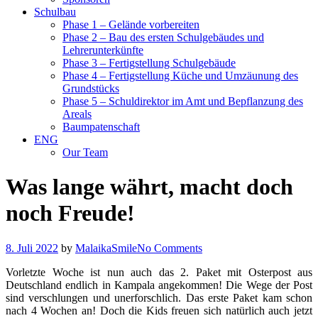
Schulbau
Phase 1 – Gelände vorbereiten
Phase 2 – Bau des ersten Schulgebäudes und
Lehrerunterkünfte
Phase 3 – Fertigstellung Schulgebäude
Phase 4 – Fertigstellung Küche und Umzäunung des
Grundstücks
Phase 5 – Schuldirektor im Amt und Bepflanzung des
Areals
Baumpatenschaft
ENG
Our Team
Was lange währt, macht doch
noch Freude!
8. Juli 2022
by
MalaikaSmile
No Comments
Vorletzte Woche ist nun auch das 2. Paket mit Osterpost aus
Deutschland endlich in Kampala angekommen! Die Wege der Post
sind verschlungen und unerforschlich. Das erste Paket kam schon
nach 4 Wochen an! Doch die Kids freuen sich natürlich auch jetzt