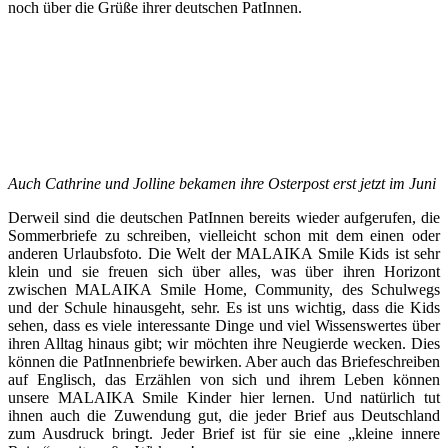
noch über die Grüße ihrer deutschen PatInnen.
Auch Cathrine und Jolline bekamen ihre Osterpost erst jetzt im Juni
Derweil sind die deutschen PatInnen bereits wieder aufgerufen, die
Sommerbriefe zu schreiben, vielleicht schon mit dem einen oder
anderen Urlaubsfoto. Die Welt der MALAIKA Smile Kids ist sehr
klein und sie freuen sich über alles, was über ihren Horizont
zwischen MALAIKA Smile Home, Community, des Schulwegs
und der Schule hinausgeht, sehr. Es ist uns wichtig, dass die Kids
sehen, dass es viele interessante Dinge und viel Wissenswertes über
ihren Alltag hinaus gibt; wir möchten ihre Neugierde wecken. Dies
können die PatInnenbriefe bewirken. Aber auch das Briefeschreiben
auf Englisch, das Erzählen von sich und ihrem Leben können
unsere MALAIKA Smile Kinder hier lernen. Und natürlich tut
ihnen auch die Zuwendung gut, die jeder Brief aus Deutschland
zum Ausdruck bringt. Jeder Brief ist für sie eine „kleine innere