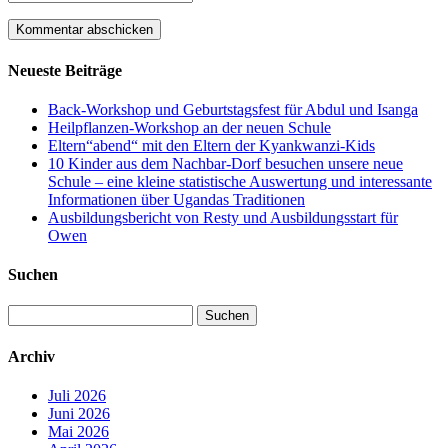
Neueste Beiträge
Back-Workshop und Geburtstagsfest für Abdul und Isanga
Heilpflanzen-Workshop an der neuen Schule
Eltern“abend“ mit den Eltern der Kyankwanzi-Kids
10 Kinder aus dem Nachbar-Dorf besuchen unsere neue
Schule – eine kleine statistische Auswertung und interessante
Informationen über Ugandas Traditionen
Ausbildungsbericht von Resty und Ausbildungsstart für
Owen
Suchen
Suchen
nach:
Archiv
Juli 2026
Juni 2026
Mai 2026