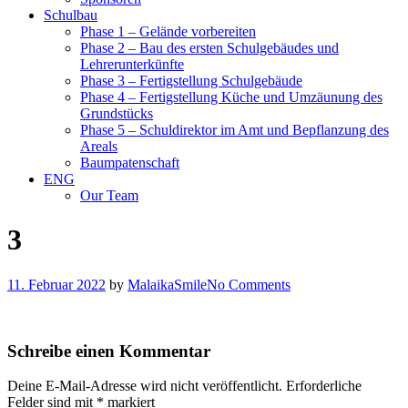
Schulbau
Phase 1 – Gelände vorbereiten
Phase 2 – Bau des ersten Schulgebäudes und
Lehrerunterkünfte
Phase 3 – Fertigstellung Schulgebäude
Phase 4 – Fertigstellung Küche und Umzäunung des
Grundstücks
Phase 5 – Schuldirektor im Amt und Bepflanzung des
Areals
Baumpatenschaft
ENG
Our Team
3
11. Februar 2022
by
MalaikaSmile
No Comments
Schreibe einen Kommentar
Deine E-Mail-Adresse wird nicht veröffentlicht.
Erforderliche
Felder sind mit
*
markiert