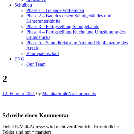
Schulbau
Phase 1 – Gelände vorbereiten
Phase 2 – Bau des ersten Schulgebäudes und
Lehrerunterkünfte
Phase 3 – Fertigstellung Schulgebäude
Phase 4 – Fertigstellung Küche und Umzäunung des
Grundstücks
Phase 5 – Schuldirektor im Amt und Bepflanzung des
Areals
Baumpatenschaft
ENG
Our Team
2
12. Februar 2021
by
MalaikaSmile
No Comments
Schreibe einen Kommentar
Deine E-Mail-Adresse wird nicht veröffentlicht.
Erforderliche
Felder sind mit
*
markiert