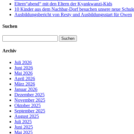
Eltern“abend“ mit den Eltern der Kyankwanzi-Kids
10 Kinder aus dem Nachbar-Dorf besuchen unsere neue Schule –
Ausbildungsbericht von Resty und Ausbildungsstart für Owen
Suchen
Suchen
nach:
Archiv
Juli 2026
Juni 2026
Mai 2026
April 2026
März 2026
Januar 2026
Dezember 2025
November 2025
Oktober 2025
September 2025
August 2025
Juli 2025
Juni 2025
Mai 2025